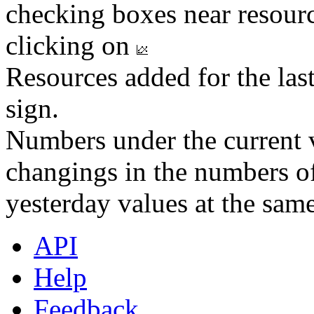
checking boxes near resourc
clicking on
Resources added for the las
sign.
Numbers under the current v
changings in the numbers of
yesterday values at the same
API
Help
Feedback