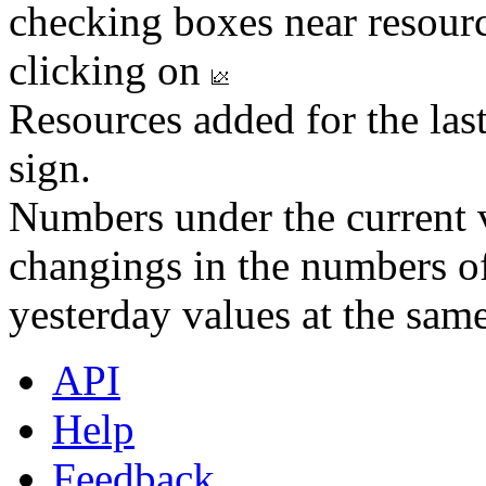
checking boxes near resourc
clicking on
Resources added for the las
sign.
Numbers under the current v
changings in the numbers of
yesterday values at the same
API
Help
Feedback