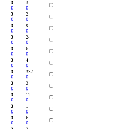
3
3
0
0
3
2
0
0
3
9
0
0
3
24
0
0
3
6
0
0
3
4
0
0
3
332
0
0
3
3
0
0
3
11
0
0
3
1
0
0
3
6
0
0