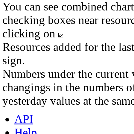
You can see combined chart
checking boxes near resourc
clicking on
Resources added for the las
sign.
Numbers under the current v
changings in the numbers of
yesterday values at the same
API
Help