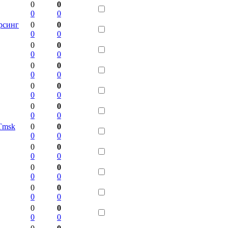
0
0
0
0
рсинг
0
0
0
0
0
0
0
0
0
0
0
0
0
0
0
0
0
0
0
0
Tmsk
0
0
0
0
0
0
0
0
0
0
0
0
0
0
0
0
0
0
0
0