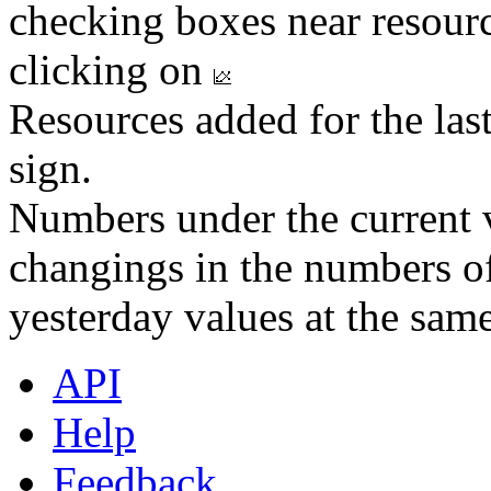
checking boxes near resourc
clicking on
Resources added for the las
sign.
Numbers under the current v
changings in the numbers of
yesterday values at the same
API
Help
Feedback