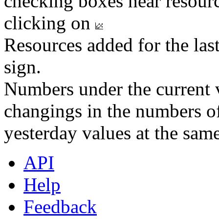
checking boxes near resourc
clicking on
Resources added for the las
sign.
Numbers under the current v
changings in the numbers of
yesterday values at the same
API
Help
Feedback