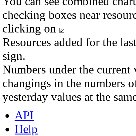
You can see combined chart
checking boxes near resourc
clicking on
Resources added for the las
sign.
Numbers under the current v
changings in the numbers of
yesterday values at the same
API
Help