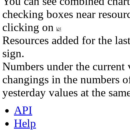
You can see combined chart
checking boxes near resourc
clicking on
Resources added for the las
sign.
Numbers under the current v
changings in the numbers of
yesterday values at the same
API
Help