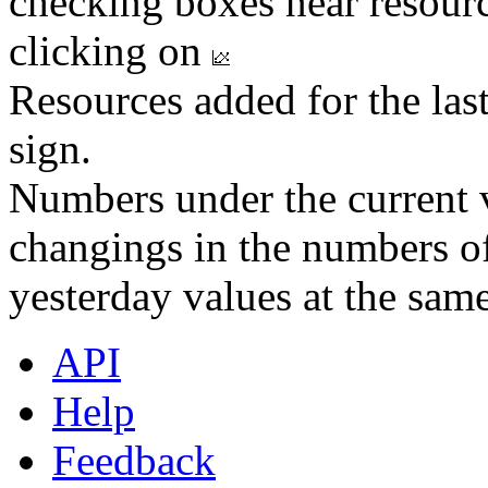
checking boxes near resourc
clicking on
Resources added for the las
sign.
Numbers under the current v
changings in the numbers of
yesterday values at the same
API
Help
Feedback