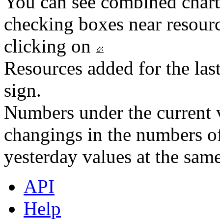
You can see combined chart
checking boxes near resourc
clicking on
Resources added for the las
sign.
Numbers under the current v
changings in the numbers of
yesterday values at the same
API
Help