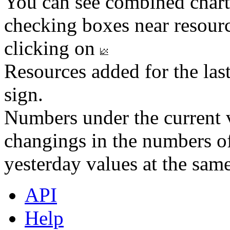
You can see combined chart
checking boxes near resourc
clicking on
Resources added for the las
sign.
Numbers under the current v
changings in the numbers of
yesterday values at the same
API
Help