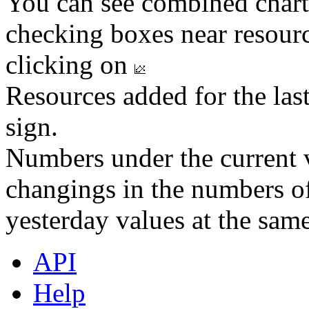
You can see combined chart
checking boxes near resourc
clicking on
Resources added for the las
sign.
Numbers under the current v
changings in the numbers of
yesterday values at the same
API
Help