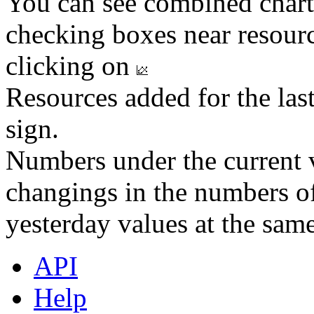
You can see combined chart
checking boxes near resourc
clicking on
Resources added for the las
sign.
Numbers under the current v
changings in the numbers of
yesterday values at the same
API
Help