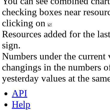
You can see combined chart
checking boxes near resourc
clicking on
Resources added for the las
sign.
Numbers under the current v
changings in the numbers of
yesterday values at the same
API
Help