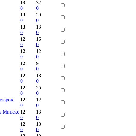
13
32
0
0
13
20
0
0
13
13
0
0
12
16
0
0
12
12
0
0
12
9
0
0
12
18
0
0
12
25
0
0
аторов.
12
12
0
0
в Минске
12
13
0
0
12
18
0
0