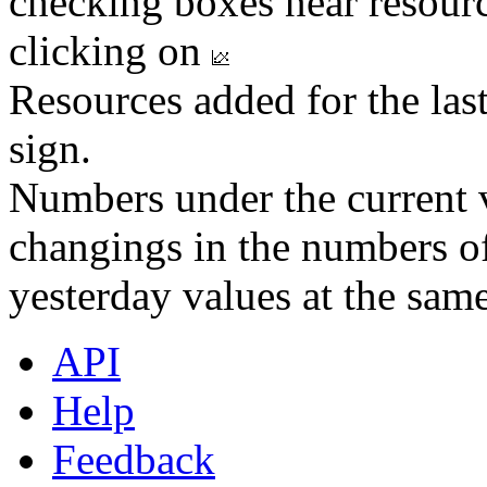
checking boxes near resourc
clicking on
Resources added for the las
sign.
Numbers under the current v
changings in the numbers of
yesterday values at the same
API
Help
Feedback