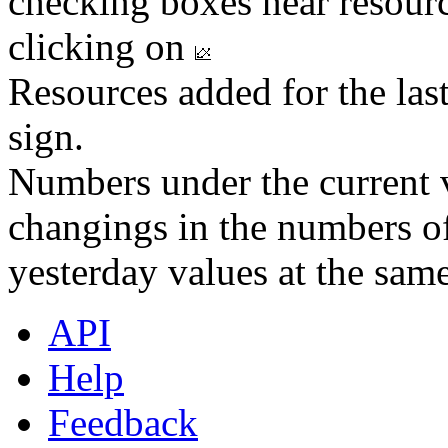
checking boxes near resourc
clicking on
Resources added for the las
sign.
Numbers under the current v
changings in the numbers of
yesterday values at the same
API
Help
Feedback