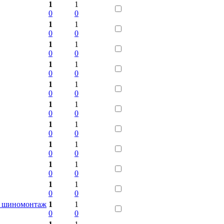
1
1
0
0
1
1
0
0
1
1
0
0
1
1
0
0
1
1
0
0
1
1
0
0
1
1
0
0
1
1
0
0
1
1
0
0
1
1
0
0
, шиномонтаж
1
1
0
0