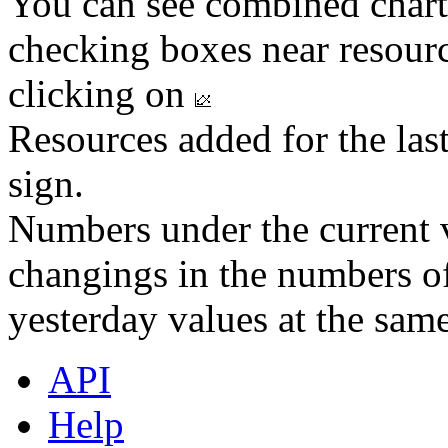
You can see combined chart
checking boxes near resourc
clicking on
Resources added for the las
sign.
Numbers under the current v
changings in the numbers of
yesterday values at the same
API
Help