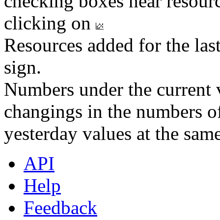
checking boxes near resourc
clicking on
Resources added for the las
sign.
Numbers under the current v
changings in the numbers of
yesterday values at the same
API
Help
Feedback