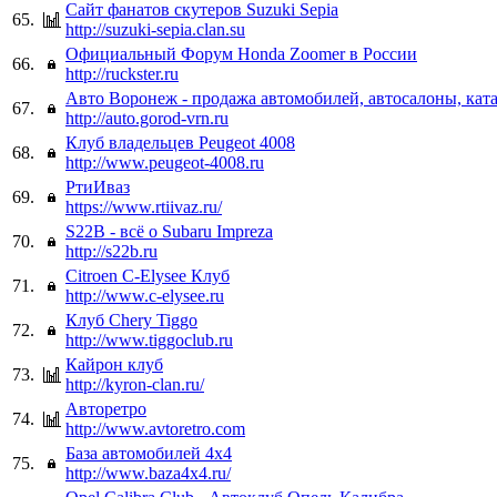
Сайт фанатов скутеров Suzuki Sepia
65.
http://suzuki-sepia.clan.su
Официальный Форум Honda Zoomer в России
66.
http://ruckster.ru
Авто Воронеж - продажа автомобилей, автосалоны, кат
67.
http://auto.gorod-vrn.ru
Клуб владельцев Peugeot 4008
68.
http://www.peugeot-4008.ru
РтиИваз
69.
https://www.rtiivaz.ru/
S22B - всё о Subaru Impreza
70.
http://s22b.ru
Citroen C-Elysee Клуб
71.
http://www.c-elysee.ru
Клуб Chery Tiggo
72.
http://www.tiggoclub.ru
Кайрон клуб
73.
http://kyron-clan.ru/
Авторетро
74.
http://www.avtoretro.com
База автомобилей 4x4
75.
http://www.baza4x4.ru/