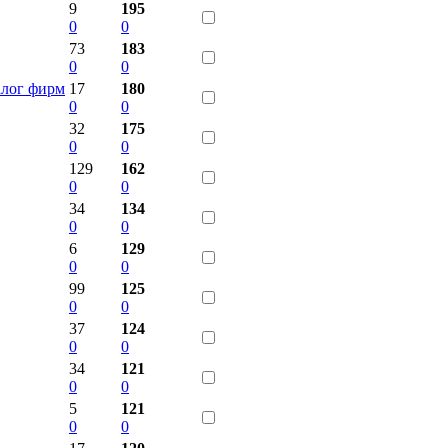
9
195
0
0
73
183
0
0
алог фирм
17
180
0
0
32
175
0
0
129
162
0
0
34
134
0
0
6
129
0
0
99
125
0
0
37
124
0
0
34
121
0
0
5
121
0
0