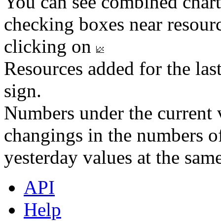
You can see combined chart
checking boxes near resourc
clicking on
Resources added for the las
sign.
Numbers under the current v
changings in the numbers of
yesterday values at the same
API
Help