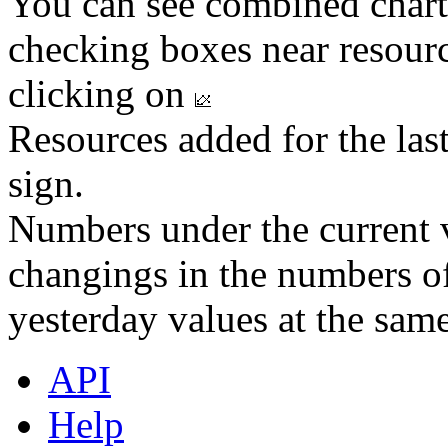
You can see combined chart
checking boxes near resourc
clicking on
Resources added for the las
sign.
Numbers under the current v
changings in the numbers of
yesterday values at the same
API
Help