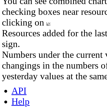
You can see combined chart
checking boxes near resourc
clicking on
Resources added for the las
sign.
Numbers under the current v
changings in the numbers of
yesterday values at the same
API
Help