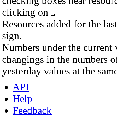
checking boxes near resourc
clicking on
Resources added for the las
sign.
Numbers under the current v
changings in the numbers of
yesterday values at the same
API
Help
Feedback