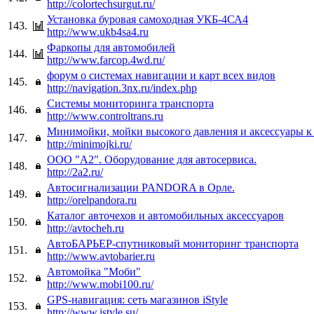
http://colortechsurgut.ru/
Установка буровая самоходная УКБ-4СА4
143.
http://www.ukb4sa4.ru
Фаркопы для автомобилей
144.
http://www.farcop.4wd.ru/
форум о системах навигации и карт всех видов
145.
http://navigation.3nx.ru/index.php
Системы мониторинга транспорта
146.
http://www.controltrans.ru
Минимойки, мойки высокого давления и аксессуары к
147.
http://minimojki.ru/
ООО "А2". Оборудование для автосервиса.
148.
http://2a2.ru/
Автосигнализации PANDORA в Орле.
149.
http://orelpandora.ru
Каталог авточехов и автомобильных аксессуаров
150.
http://avtocheh.ru
АвтоБАРЬЕР-спутниковый мониторинг транспорта
151.
http://www.avtobarier.ru
Автомойка "Моби"
152.
http://www.mobi100.ru/
GPS-навигация: сеть магазинов iStyle
153.
http://www.istyle.su/