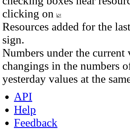
checking boxes near resourc
clicking on
Resources added for the las
sign.
Numbers under the current v
changings in the numbers of
yesterday values at the same
API
Help
Feedback