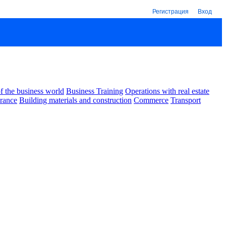
Регистрация
Вход
 the business world
Business Training
Operations with real estate
urance
Building materials and construction
Commerce
Transport