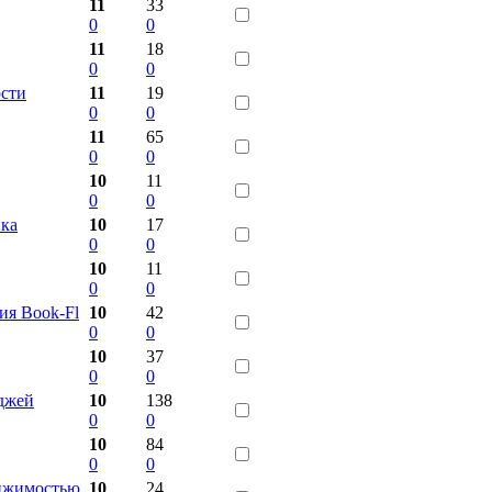
11
33
0
0
11
18
0
0
ости
11
19
0
0
11
65
0
0
10
11
0
0
ика
10
17
0
0
10
11
0
0
ия Book-Fl
10
42
0
0
10
37
0
0
еджей
10
138
0
0
10
84
0
0
ижимостью.
10
24