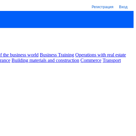
Регистрация
Вход
 the business world
Business Training
Operations with real estate
urance
Building materials and construction
Commerce
Transport