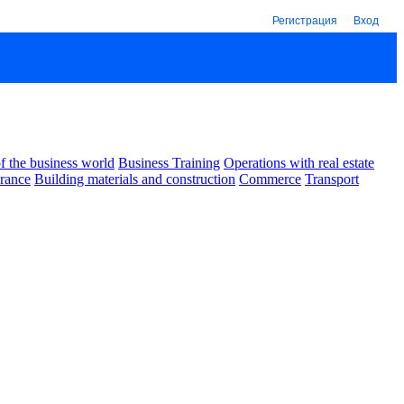
Регистрация
Вход
 the business world
Business Training
Operations with real estate
urance
Building materials and construction
Commerce
Transport