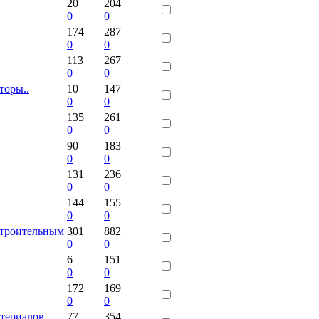
20
204
0
0
174
287
0
0
113
267
0
0
торы..
10
147
0
0
135
261
0
0
90
183
0
0
131
236
0
0
144
155
0
0
строительным
301
882
0
0
6
151
0
0
172
169
0
0
териалов
77
354