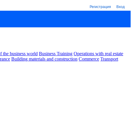
Регистрация
Вход
 the business world
Business Training
Operations with real estate
urance
Building materials and construction
Commerce
Transport