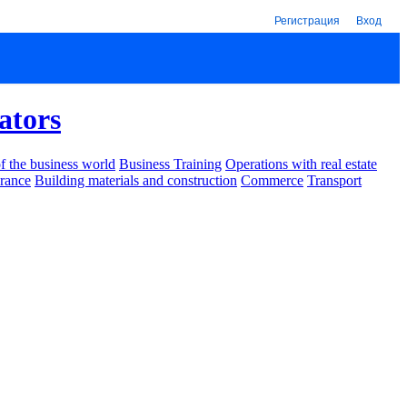
Регистрация
Вход
ators
 the business world
Business Training
Operations with real estate
urance
Building materials and construction
Commerce
Transport