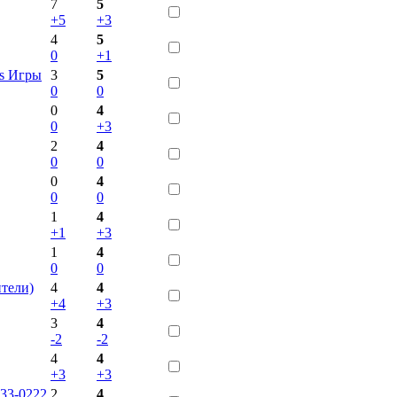
7
5
+5
+3
4
5
0
+1
is Игры
3
5
0
0
0
4
0
+3
2
4
0
0
0
4
0
0
1
4
+1
+3
1
4
0
0
ители)
4
4
+4
+3
3
4
-2
-2
4
4
+3
+3
33-0222
2
4