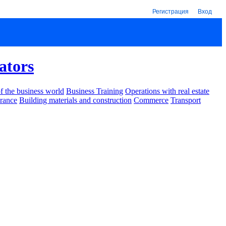
Регистрация
Вход
ators
 the business world
Business Training
Operations with real estate
urance
Building materials and construction
Commerce
Transport