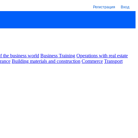
Регистрация
Вход
 the business world
Business Training
Operations with real estate
urance
Building materials and construction
Commerce
Transport