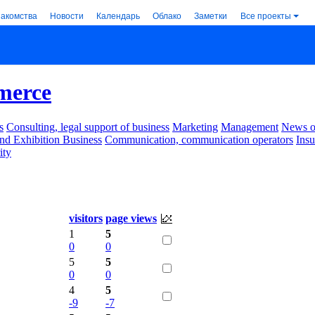
накомства
Новости
Календарь
Облако
Заметки
Все проекты
erce
s
Consulting, legal support of business
Marketing
Management
News of
nd Exhibition Business
Communication, communication operators
Ins
ity
.
visitors
page views
1
5
0
0
5
5
0
0
4
5
-9
-7