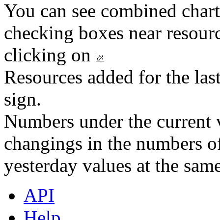
You can see combined chart
checking boxes near resourc
clicking on
Resources added for the las
sign.
Numbers under the current v
changings in the numbers of
yesterday values at the same
API
Help