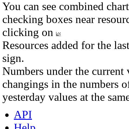
You can see combined chart
checking boxes near resourc
clicking on
Resources added for the las
sign.
Numbers under the current v
changings in the numbers of
yesterday values at the same
API
Help