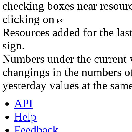
checking boxes near resourc
clicking on
Resources added for the las
sign.
Numbers under the current v
changings in the numbers of
yesterday values at the same
API
Help
Feedback