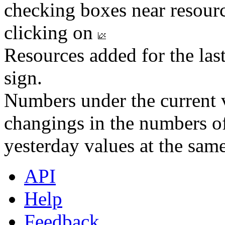
checking boxes near resourc
clicking on
Resources added for the las
sign.
Numbers under the current v
changings in the numbers of
yesterday values at the same
API
Help
Feedback