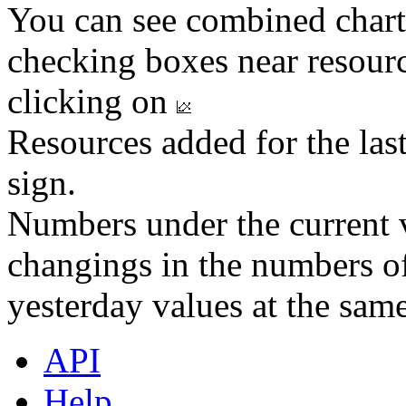
You can see combined chart
checking boxes near resourc
clicking on
Resources added for the las
sign.
Numbers under the current v
changings in the numbers of
yesterday values at the same
API
Help