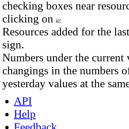
checking boxes near resourc
clicking on
Resources added for the las
sign.
Numbers under the current v
changings in the numbers of
yesterday values at the same
API
Help
Feedback