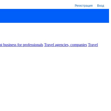
Регистрация
Вход
st business for professionals
Travel agencies, companies
Travel