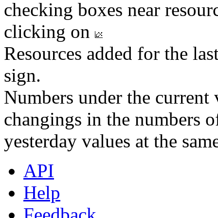
checking boxes near resourc
clicking on
Resources added for the las
sign.
Numbers under the current v
changings in the numbers of
yesterday values at the same
API
Help
Feedback