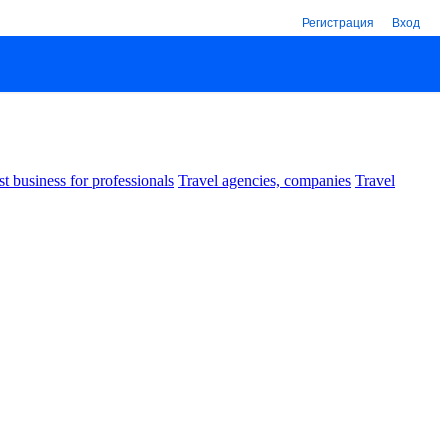
Регистрация
Вход
st business for professionals
Travel agencies, companies
Travel