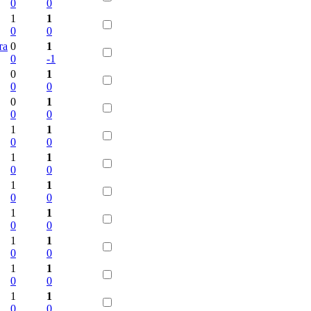
0
0
1
1
0
0
та
0
1
0
-1
0
1
0
0
0
1
0
0
1
1
0
0
1
1
0
0
1
1
0
0
1
1
0
0
1
1
0
0
1
1
0
0
1
1
0
0