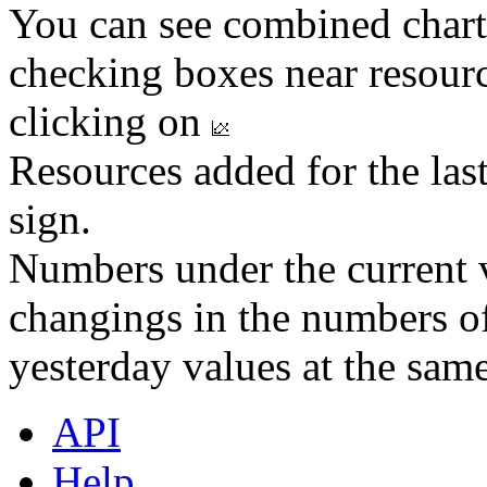
You can see combined chart
checking boxes near resourc
clicking on
Resources added for the las
sign.
Numbers under the current v
changings in the numbers of
yesterday values at the same
API
Help