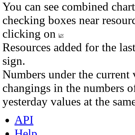
You can see combined chart
checking boxes near resourc
clicking on
Resources added for the las
sign.
Numbers under the current v
changings in the numbers of
yesterday values at the same
API
Help