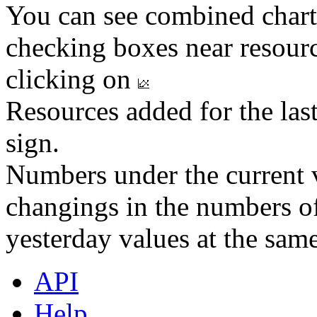
You can see combined chart
checking boxes near resourc
clicking on
Resources added for the las
sign.
Numbers under the current v
changings in the numbers of
yesterday values at the same
API
Help