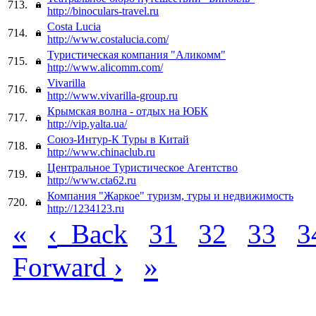
713.
http://binoculars-travel.ru
Сosta Lucia
714.
http://www.costalucia.com/
Туристическая компания "Аликомм"
715.
http://www.alicomm.com/
Vivarilla
716.
http://www.vivarilla-group.ru
Крымская волна - отдых на ЮБК
717.
http://vip.yalta.ua/
Союз-Интур-К Туры в Китай
718.
http://www.chinaclub.ru
Центральное Туристическое Агентство
719.
http://www.cta62.ru
Компания "Жаркое" туризм, туры и недвижимость
720.
http://1234123.ru
«
‹
Back
31
32
33
3
›
»
Forward