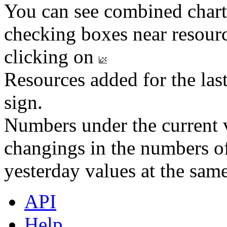
You can see combined chart
checking boxes near resourc
clicking on
Resources added for the las
sign.
Numbers under the current v
changings in the numbers of
yesterday values at the same
API
Help