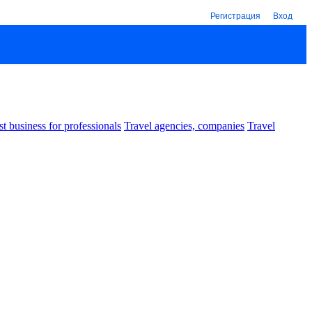
Регистрация
Вход
st business for professionals
Travel agencies, companies
Travel