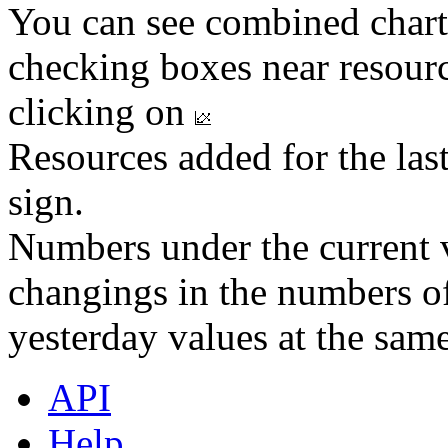
You can see combined chart
checking boxes near resourc
clicking on
Resources added for the las
sign.
Numbers under the current v
changings in the numbers of
yesterday values at the same
API
Help