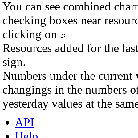
You can see combined chart
checking boxes near resourc
clicking on
Resources added for the las
sign.
Numbers under the current v
changings in the numbers of
yesterday values at the same
API
Help